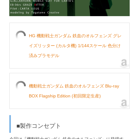
HG 機動戦士ガンダム 鉄血のオルフェンズ グレ
イズリッター (カルタ機) 1/144スケール 色分け
済みプラモデル
機動戦士ガンダム 鉄血のオルフェンズ Blu-ray
BOX Flagship Edition (初回限定生産)
■製作コンセプト