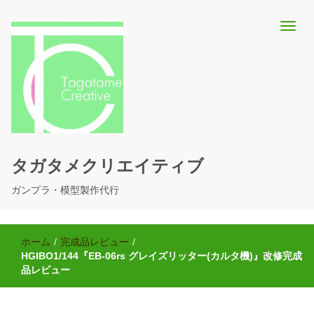
タガタメクリエイティブ
ガンプラ・模型製作代行
ホーム
/
完成品レビュー
/
HGIBO1/144『EB-06rs グレイズリッター(カルタ機)』改修完成
品レビュー