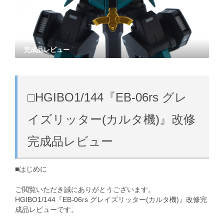
完成品レビュー
□HGIBO1/144『EB-06rs グレ
イズリッター(カルタ機)』改修
完成品レビュー
■はじめに
ご閲覧いただき誠にありがとうございます。
HGIBO1/144『EB-06rs グレイズリッター(カルタ機)』改修完
成品レビューです。