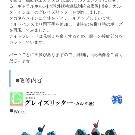
今回は『機動戦士ガンダム 鉄血のオルフェンズ』に登場す
る、ギャラルホルン[地球外縁軌道統制統合艦隊]指令、カル
タ・イシューのグレイズリッターを制作しました。
タガネをメインに全体をディテールアップしています。
ビルドハンズより両平手を追加し、劇中の名乗り時のポーズ
を再現してみました。
ナイトブレードは見栄えを良くするため、腰への接続部分を
カットしています。
パーツごとに画像がありますので、詳細は下記画像をご覧く
ださいませ。
■改修内容