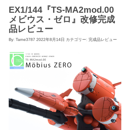
EX1/144『TS-MA2mod.00
メビウス・ゼロ』改修完成
品レビュー
By:
Tame3787
2022年8月14日
カテゴリー:
完成品レビュー