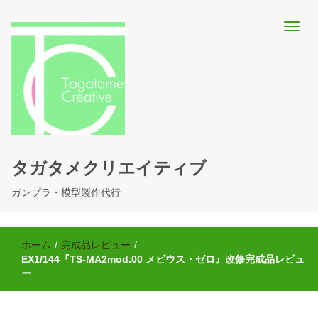
タガタメクリエイティブ
ガンプラ・模型製作代行
ホーム
/
完成品レビュー
/
EX1/144『TS-MA2mod.00 メビウス・ゼロ』改修完成品レビュ
ー