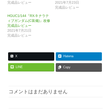
完成品レビュー
2021年7月23日
完成品レビュー
HGUC1/144『RX-9 ナラテ
ィブガンダム(C装備)』改修
完成品レビュー
2021年7月21日
完成品レビュー
X
Hatena
LINE
Copy
コメントはまだありません