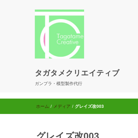
タガタメクリエイティブ
ガンプラ・模型製作代行
ホーム
/
メディア
/
グレイズ改003
グレイズ改003