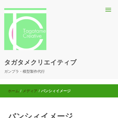
タガタメクリエイティブ
ガンプラ・模型製作代行
ホーム
/
メディア
/
バンシィイメージ
バンシィイメージ