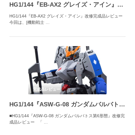
HG1/144『EB-AX2 グレイズ・アイン』改修完成品レビュー
HG1/144『EB-AX2 グレイズ・アイン』改修完成品レビュー
今回は、[機動戦士 …
完成品レビュー
HG1/144『ASW-G-08 ガンダムバルバトス第6形態』改修完成品レビュー
■HG1/144『ASW-G-08 ガンダムバルバトス第6形態』改修完
成品レビュー 「 …