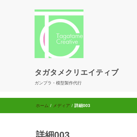
タガタメクリエイティブ
ガンプラ・模型製作代行
ホーム
/
メディア
/
詳細003
詳細003