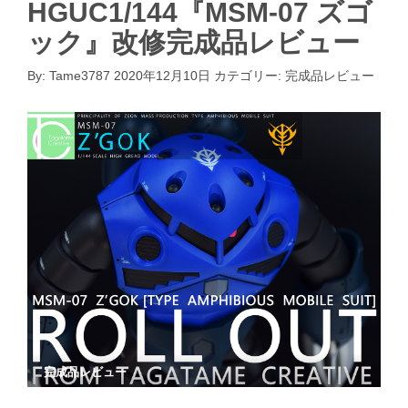
HGUC1/144『MSM-07 ズゴ
ック』改修完成品レビュー
By:
Tame3787
2020年12月10日
カテゴリー:
完成品レビュー
完成品レビュー