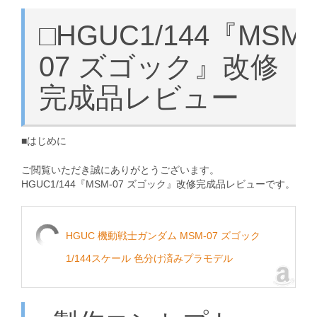
□HGUC1/144『MSM-
07 ズゴック』改修
完成品レビュー
■はじめに
ご閲覧いただき誠にありがとうございます。
HGUC1/144『MSM-07 ズゴック』改修完成品レビューです。
HGUC 機動戦士ガンダム MSM-07 ズゴック
1/144スケール 色分け済みプラモデル