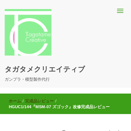
タガタメクリエイティブ
ガンプラ・模型製作代行
ホーム
/
完成品レビュー
/
HGUC1/144『MSM-07 ズゴック』改修完成品レビュー