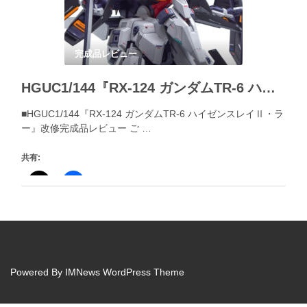
完成品レビュー
HGUC1/144『RX-124 ガンダムTR-6 ハイゼンスレイⅡ・ラー』改修完成品レビュー
■HGUC1/144『RX-124 ガンダムTR-6 ハイゼンスレイⅡ・ラ
ー』改修完成品レビュー ご …
共有:
Powered By
IMNews WordPress Theme