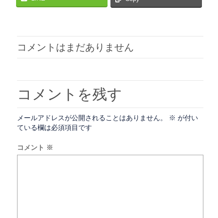
コメントはまだありません
コメントを残す
メールアドレスが公開されることはありません。
※
が付い
ている欄は必須項目です
コメント
※