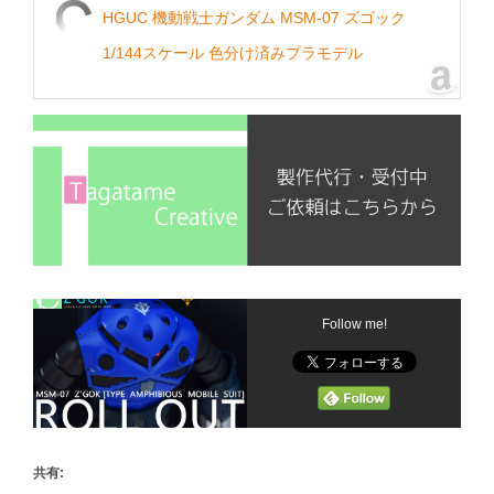
HGUC 機動戦士ガンダム MSM-07 ズゴック
1/144スケール 色分け済みプラモデル
Follow me!
共有: