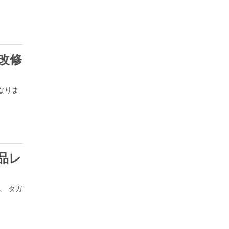
』改修
になりま
成品レ
。 タガ