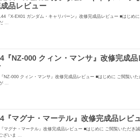
完成品レビュー
/144『X-EX01 ガンダム・キャリバーン』改修完成品レビュー ■はじめに
だ …
144『NZ-000 クィン・マンサ』改修完成
ー
144『NZ-000 クィン・マンサ』改修完成品レビュー ■はじめに ご閲覧い
が …
144『マグナ・マーテル』改修完成品レビ
144『マグナ・マーテル』改修完成品レビュー ■はじめに ご閲覧いただき
ございま …