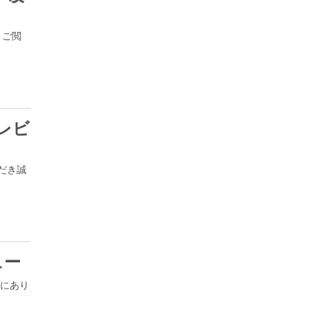
 ご閲
品レビ
ただき誠
ュー
誠にあり