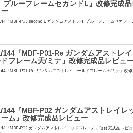
イ ブルーフレームセカンドL』改修完成品
ュー
/144『MBF-P03 second L ガンダムアストレイ ブルーフレームセカンド
1/144『MBF-P01-Re ガンダムアストレ
ルドフレーム天/ミナ』改修完成品レビュ
/144『MBF-P01-Re ガンダムアストレイゴールドフレーム天/ミナ』改
 …
1/144『MBF-P02 ガンダムアストレイレ
レーム』改修完成品レビュー
1/144『MBF-P02 ガンダムアストレイレッドフレーム』改修完成品レビュ