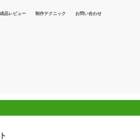
成品レビュー
制作テクニック
お問い合わせ
スト