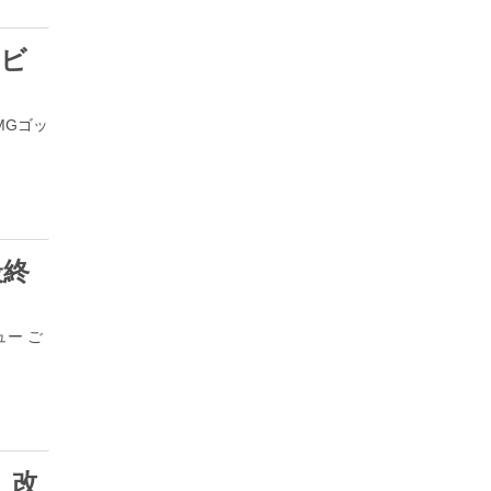
レビ
MGゴッ
最終
ュー ご
』改