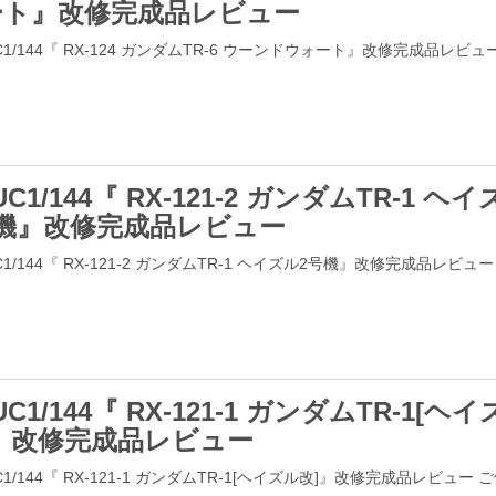
ート』改修完成品レビュー
C1/144『 RX-124 ガンダムTR-6 ウーンドウォート』改修完成品レビュ
UC1/144『 RX-121-2 ガンダムTR-1 ヘ
号機』改修完成品レビュー
C1/144『 RX-121-2 ガンダムTR-1 ヘイズル2号機』改修完成品レビュー
UC1/144『 RX-121-1 ガンダムTR-1[ヘ
]』改修完成品レビュー
C1/144『 RX-121-1 ガンダムTR-1[ヘイズル改]』改修完成品レビュー 