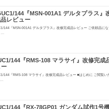
GUC1/144『MSN-001A1 デルタプラス』
成品レビュー
C1/144『MSN-001A1 デルタプラス』改修完成品レビュー ご依頼品に
 …
UC1/144『RMS-108 マラサイ』改修完成
ュー
C1/144『RMS-108 マラサイ』改修完成品レビュー ■はじめに ご閲覧
 …
UC1/144『RX-78GP01 ガンダム試作1号