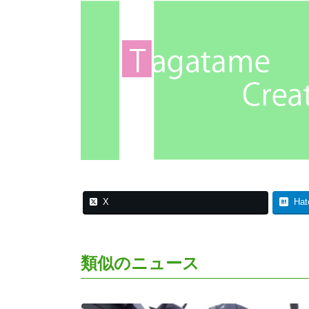
X
Hat
類似のニュース