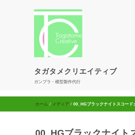
タガタメクリエイティブ
ガンプラ・模型製作代行
ホーム
/
メディア
/
00_HGブラックナイトスコー
00_HGブラックナイ