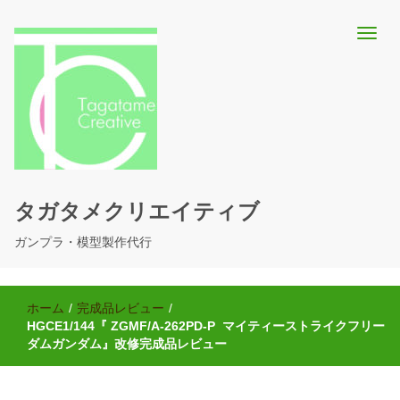
タガタメクリエイティブ
ガンプラ・模型製作代行
ホーム
/
完成品レビュー
/
HGCE1/144『 ZGMF/A-262PD-P マイティーストライクフリー
ダムガンダム』改修完成品レビュー