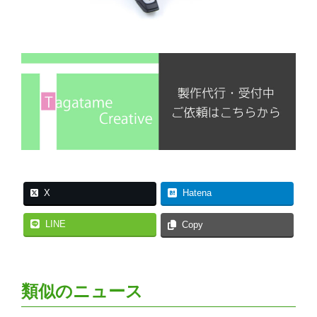
X
Hatena
LINE
Copy
類似のニュース