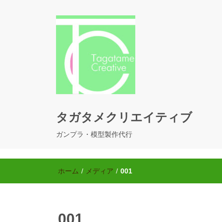
タガタメクリエイティブ
ガンプラ・模型製作代行
ホーム
/
メディア
/
001
001