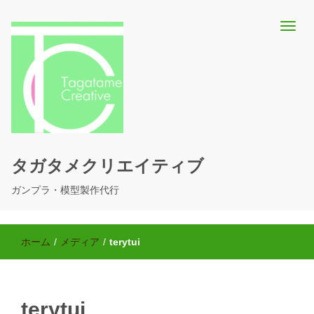
タガタメクリエイティブ
ガンプラ・模型製作代行
ホーム
/
メディア
/
terytui
terytui