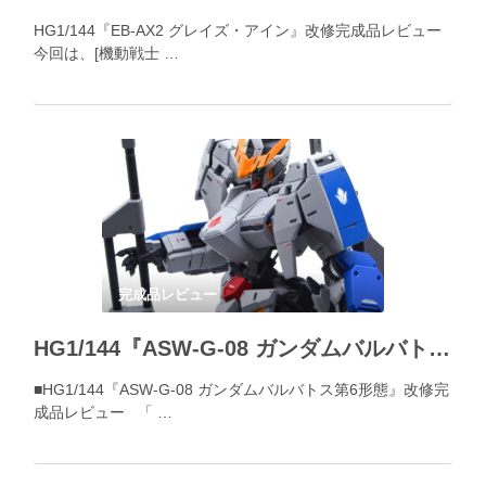
HG1/144『EB-AX2 グレイズ・アイン』改修完成品レビュー
今回は、[機動戦士 …
完成品レビュー
HG1/144『ASW-G-08 ガンダムバルバトス第6形態』改修完成品レビュー
■HG1/144『ASW-G-08 ガンダムバルバトス第6形態』改修完
成品レビュー 「 …