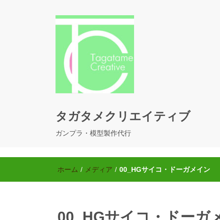
タガタメクリエイティブ
ガンプラ・模型製作代行
ホーム
/
メディア
/
00_HGサイコ・ドーガメイン
00_HGサイコ・ドーガ