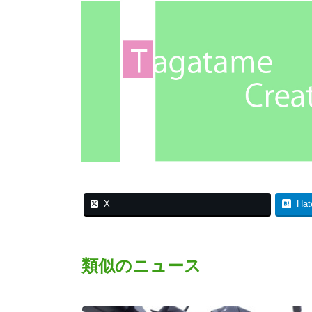
X
Hat
類似のニュース