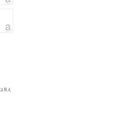
。
は見え