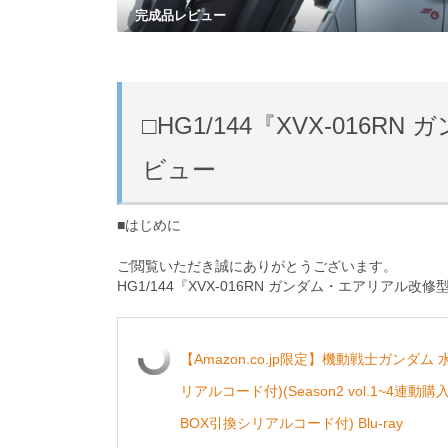
完成品レビュー
□HG1/144『XVX-01
ビュー
■はじめに
ご閲覧いただき誠にありがとうございます。
HG1/144『XVX-016RN ガンダム・エアリアル
【Amazon.co.jp限定】機動戦士ガンダム 
リアルコード付)(Season2 vol.1~4
BOX引換シリアルコード付) Blu-ray