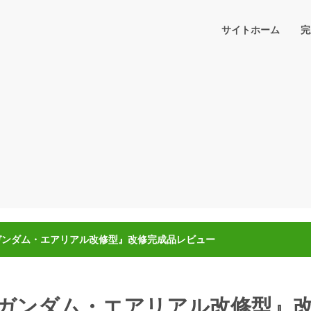
サイトホーム
完
6RN ガンダム・エアリアル改修型』改修完成品レビュー
16RN ガンダム・エアリアル改修型』