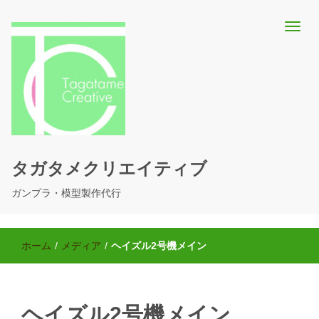
タガタメクリエイティブ
ガンプラ・模型製作代行
ホーム
/
メディア
/
ヘイズル2号機メイン
ヘイズル2号機メイン