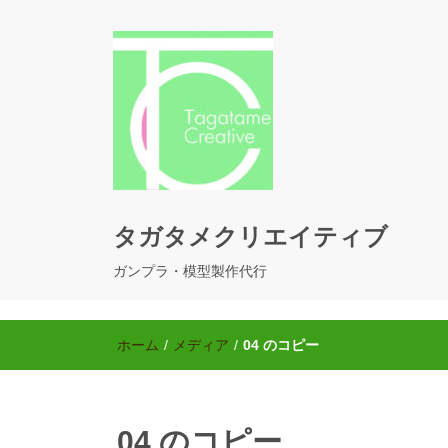
タガタメクリエイティブ
ガンプラ・模型製作代行
ホーム
/
メディア
/
04 のコピー
04 のコピー