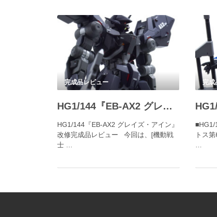
完成品レビュー
完成
HG1/144『EB-AX2 グレイズ・アイン』改修完成品レビュー
HG1/144『EB-AX2 グレイズ・アイン』
■HG1
改修完成品レビュー 今回は、[機動戦
トス第
士 …
…