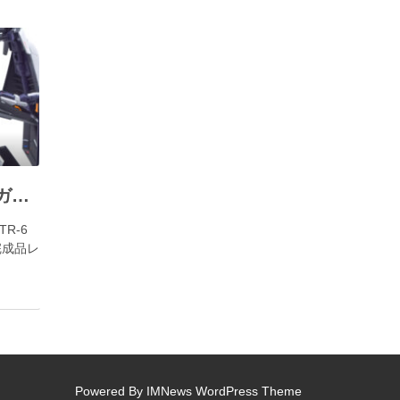
HGUC1/144『RX-124 ガンダムTR-6 ハイゼンスレイⅡ・ラー』改修完成品レビュー
TR-6
完成品レ
Powered By
IMNews WordPress Theme