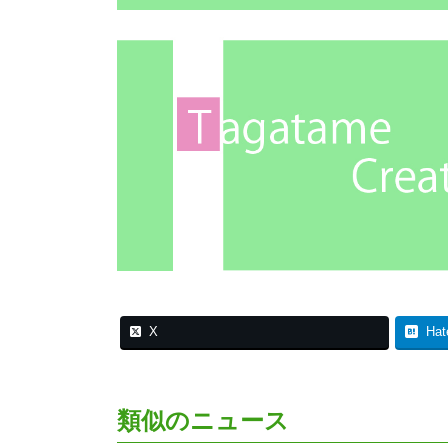
X
Hat
類似のニュース