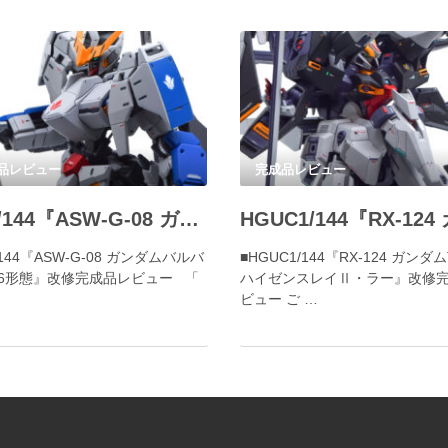
品レビュー
完成品レビュー
HG1/144『ASW-G-08 ガンダムバルバトス第6形態』改修完成品レビュー
/144『ASW-G-08 ガンダムバルバ
■HGUC1/144『RX-124 ガンダム
6形態』改修完成品レビュー 「
ハイゼンスレイⅡ・ラー』改修
ビュー ご …