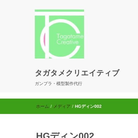
タガタメクリエイティブ
ガンプラ・模型製作代行
ホーム
/
メディア
/
HGディン002
HGディン002