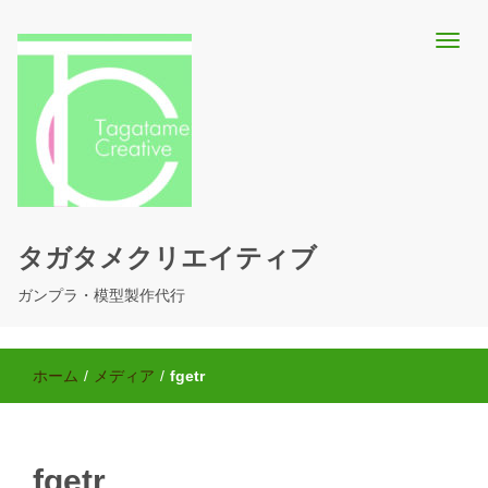
タガタメクリエイティブ
ガンプラ・模型製作代行
ホーム
/
メディア
/
fgetr
fgetr