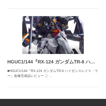
完成品レビュー
HGUC1/144『RX-124 ガンダムTR-6 ハイゼンスレイⅡ・ラー』改修完成品レビュー
■HGUC1/144『RX-124 ガンダムTR-6 ハイゼンスレイⅡ・ラ
ー』改修完成品レビュー ご …