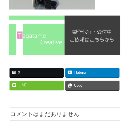
X
Hatena
LINE
Copy
コメントはまだありません