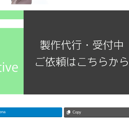
ena
Copy