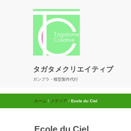
タガタメクリエイティブ
ガンプラ・模型製作代行
ホーム
/
メディア
/
Ecole du Ciel
Ecole du Ciel