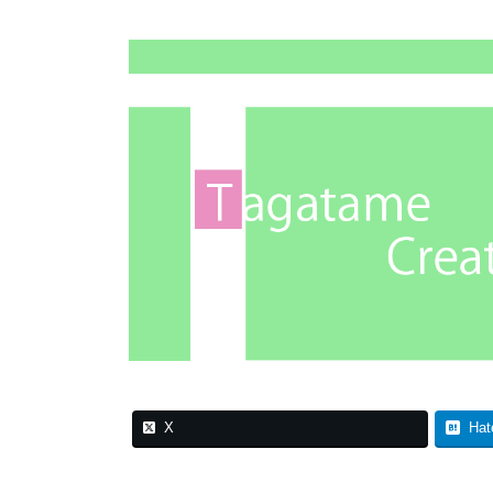
X
Hat